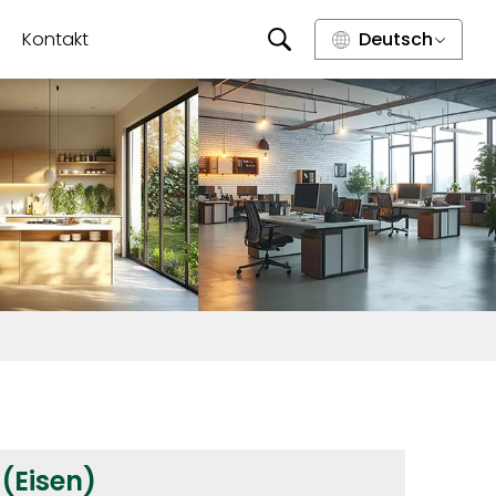
Kontakt
Deutsch
(Eisen)