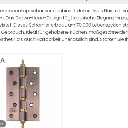
senkronenkopfscharnier kombiniert dekoratives Flair mit ei
n. Das Crown-Head-Design fügt klassische Eleganz hinzu, 
istet. Dieses Scharnier erbaut, um 70.000 Lebenszyklen s
r Gebrauch. Ideal für gehobene Küchen, maßgeschneider
sthetik als auch Haltbarkeit unerlässlich sind. Stärken Sie I
n gesamten Bereich.
eo