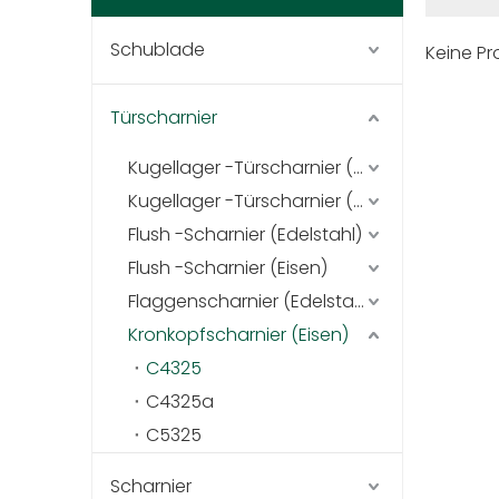
Schublade
Keine P
Türscharnier
Kugellager -Türscharnier (Edelstahl)
Kugellager -Türscharnier (Eisen)
Flush -Scharnier (Edelstahl)
Flush -Scharnier (Eisen)
Flaggenscharnier (Edelstahl)
Kronkopfscharnier (Eisen)
C4325
C4325a
C5325
Scharnier