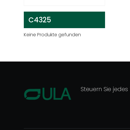
C4325
Keine Produkte gefunden
Steuern Sie jedes