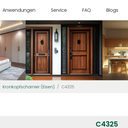
Anwendungen
Service
FAQ
Blogs
/
Kronkopfscharnier (Eisen)
/
C4325
C4325