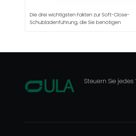
Die drei wichtigsten Fakten zur Soft-Close-
Schubladenführung, die Sie benötigen
Steuern Sie jedes