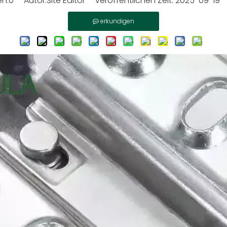
n:
0
Autor:Site Editor veröffentlichen Zeit: 2025-09-19
erkundigen