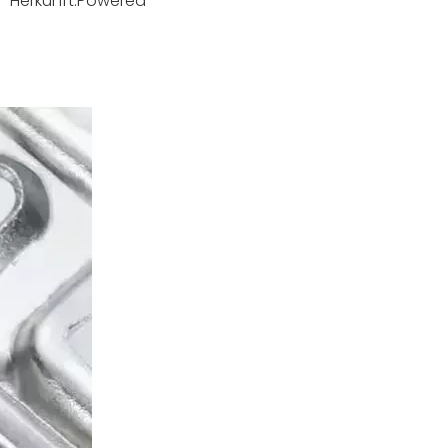
 Herkunft:
Powered