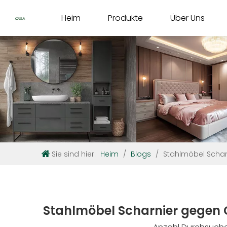
Heim
Produkte
Über Uns
Sie sind hier:
Heim
/
Blogs
/
Stahlmöbel Scharn
Stahlmöbel Scharnier gegen Cl