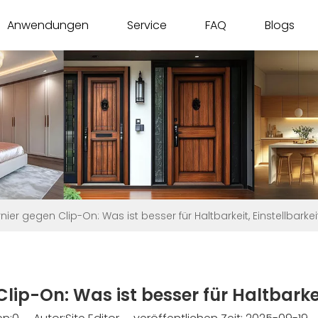
Anwendungen
Service
FAQ
Blogs
ier gegen Clip-On: Was ist besser für Haltbarkeit, Einstellbarke
ip-On: Was ist besser für Haltbarkei