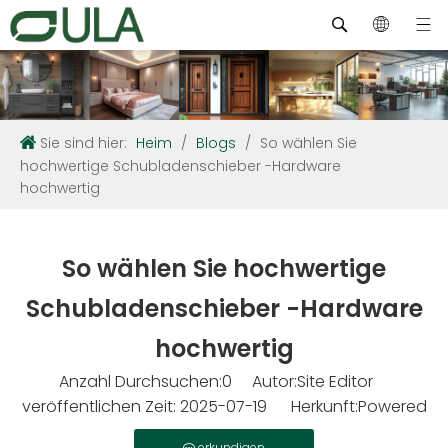
Sie sind hier:
Heim
/
Blogs
/
So wählen Sie
hochwertige Schubladenschieber -Hardware
hochwertig
So wählen Sie hochwertige
Schubladenschieber -Hardware
hochwertig
Anzahl Durchsuchen:
0
Autor:Site Editor
veröffentlichen Zeit: 2025-07-19 Herkunft:
Powered
erkundigen