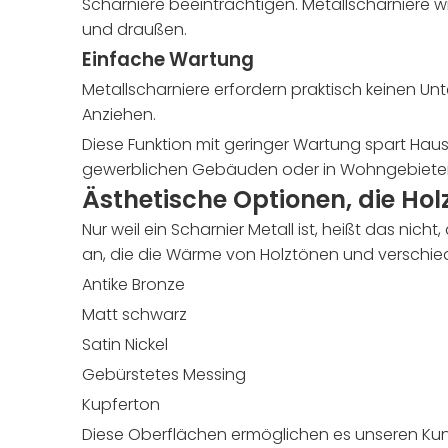
Scharniere beeinträchtigen. Metallscharniere 
und draußen.
Einfache Wartung
Metallscharniere erfordern praktisch keinen Unt
Anziehen.
Diese Funktion mit geringer Wartung spart Ha
gewerblichen Gebäuden oder in Wohngebieten
Ästhetische Optionen, die Ho
Nur weil ein Scharnier Metall ist, heißt das nich
an, die die Wärme von Holztönen und verschied
Antike Bronze
Matt schwarz
Satin Nickel
Gebürstetes Messing
Kupferton
Diese Oberflächen ermöglichen es unseren Kund