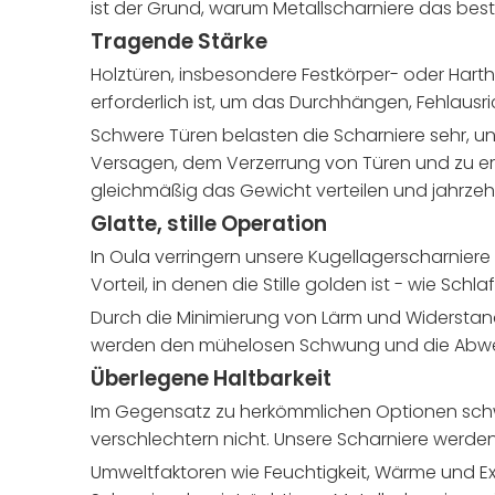
ist der Grund, warum Metallscharniere das best
Tragende Stärke
Holztüren, insbesondere Festkörper- oder Harth
erforderlich ist, um das Durchhängen, Fehlausri
Schwere Türen belasten die Scharniere sehr,
Versagen, dem Verzerrung von Türen und zu erh
gleichmäßig das Gewicht verteilen und jahrzehn
Glatte, stille Operation
In Oula verringern unsere Kugellagerscharniere
Vorteil, in denen die Stille golden ist - wie Sch
Durch die Minimierung von Lärm und Widerstand
werden den mühelosen Schwung und die Abwesen
Überlegene Haltbarkeit
Im Gegensatz zu herkömmlichen Optionen schwi
verschlechtern nicht. Unsere Scharniere werde
Umweltfaktoren wie Feuchtigkeit, Wärme und Ex