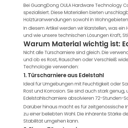
Bei GuangDong OULA Hardware Technology Co. Lt
spezialisiert. Diese Materialien bieten unschlagb
Holztüranwendungen sowohl in Wohngebieten
In diesem Artikel werden wir klarstellen, was ei
und wie unsere technischen Lösungen Kraft, Stil
Warum Material wichtig ist: E
Nicht alle Türscharniere sind gleich. Die verwe
und ob es Rost, Rauschen oder Verschleiß wider
Technologie verwenden:
1.
Türscharniere aus Edelstahl
Ideal für Umgebungen mit Feuchtigkeit oder Sa
Rost und Korrosion. Sie sind auch stark genug, 
Edelstahlscharniere absolvieren 72-Stunden-Sal
Darüber hinaus macht es für zeitgenössische I
zu einer beliebten Wahl. Die inhärente Stärke d
Stabilität umgehen kann.