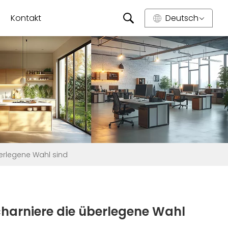
Kontakt
Deutsch
berlegene Wahl sind
charniere die überlegene Wahl