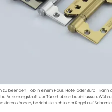
on zu beenden - ob in einem Haus, Hotel oder Büro - kann d
che Anziehungskraft der Tür erheblich beeinflussen. Währen
ziieren können, bezieht sie sich in der Regel auf Scharni