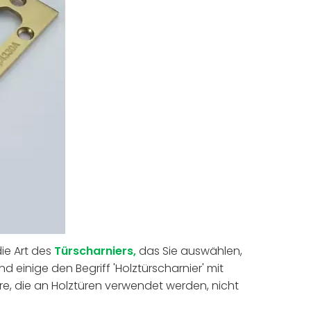
ie Art des
Türscharniers,
das Sie auswählen,
d einige den Begriff 'Holztürscharnier' mit
ere, die an Holztüren verwendet werden, nicht