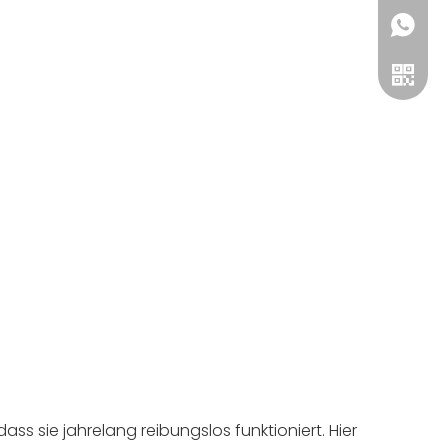
8619868
+86 134
WeCha
ss sie jahrelang reibungslos funktioniert. Hier