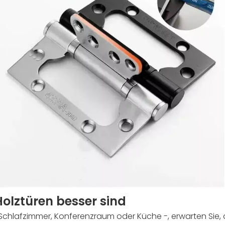
olztüren besser sind
 Schlafzimmer, Konferenzraum oder Küche -, erwarten Sie, da