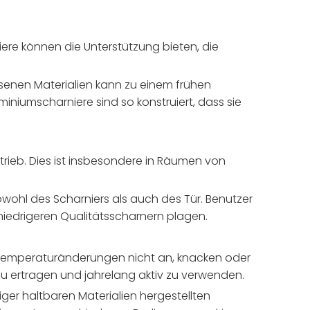
iere können die Unterstützung bieten, die
enen Materialien kann zu einem frühen
niumscharniere sind so konstruiert, dass sie
trieb. Dies ist insbesondere in Räumen von
wohl des Scharniers als auch des Tür. Benutzer
iedrigeren Qualitätsscharnern plagen.
r Temperaturänderungen nicht an, knacken oder
zu ertragen und jahrelang aktiv zu verwenden.
er haltbaren Materialien hergestellten