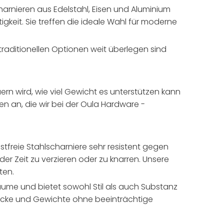
arnieren aus Edelstahl, Eisen und Aluminium
tigkeit. Sie treffen die ideale Wahl für moderne
n traditionellen Optionen weit überlegen sind
ern wird, wie viel Gewicht es unterstützen kann
n an, die wir bei der Oula Hardware -
freie Stahlscharniere sehr resistent gegen
er Zeit zu verzieren oder zu knarren. Unsere
ten.
äume und bietet sowohl Stil als auch Substanz
r Dicke und Gewichte ohne beeinträchtige