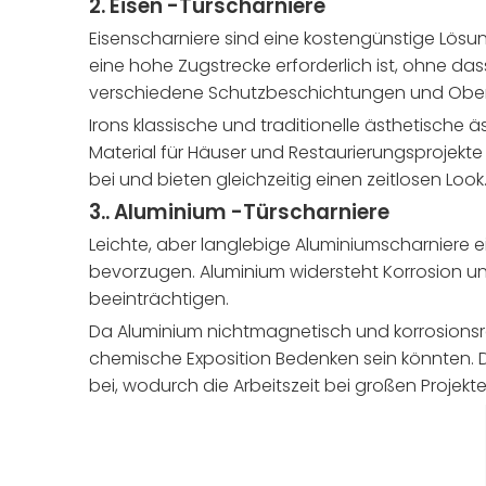
2.
Eisen -Türscharniere
Eisenscharniere sind eine kostengünstige Lösun
eine hohe Zugstrecke erforderlich ist, ohne da
verschiedene Schutzbeschichtungen und Oberf
Irons klassische und traditionelle ästhetische
Material für Häuser und Restaurierungsprojekte
bei und bieten gleichzeitig einen zeitlosen Look
3..
Aluminium -Türscharniere
Leichte, aber langlebige Aluminiumscharniere e
bevorzugen. Aluminium widersteht Korrosion un
beeinträchtigen.
Da Aluminium nichtmagnetisch und korrosionsre
chemische Exposition Bedenken sein könnten. D
bei, wodurch die Arbeitszeit bei großen Projekte