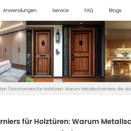
Anwendungen
Service
FAQ
Blogs
en Türscharniers für Holztüren: Warum Metallscharniere die ü
niers für Holztüren: Warum Metalls