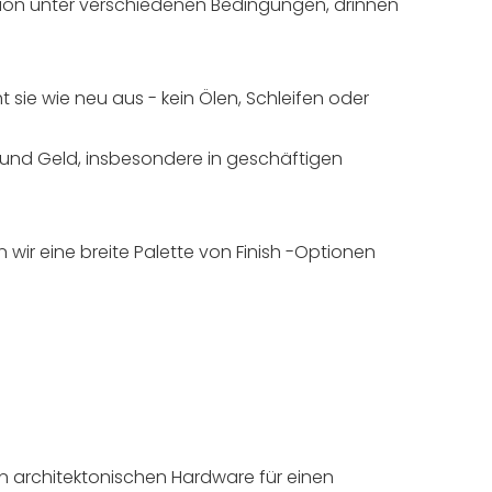
ktion unter verschiedenen Bedingungen, drinnen
 sie wie neu aus - kein Ölen, Schleifen oder
und Geld, insbesondere in geschäftigen
en wir eine breite Palette von Finish -Optionen
n architektonischen Hardware für einen