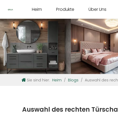
Heim
Produkte
Über Uns
Sie sind hier:
Heim
/
Blogs
/
Auswahl des recht
Auswahl des rechten Türschar