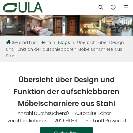
Sie sind hier:
Heim
/
Blogs
/
Übersicht über Design
und Funktion der aufschiebbaren Möbelscharniere aus
Stahl
Übersicht über Design und
Funktion der aufschiebbaren
Möbelscharniere aus Stahl
Anzahl Durchsuchen:
0
Autor:Site Editor
veröffentlichen Zeit: 2025-10-31 Herkunft:
Powered
erkundigen