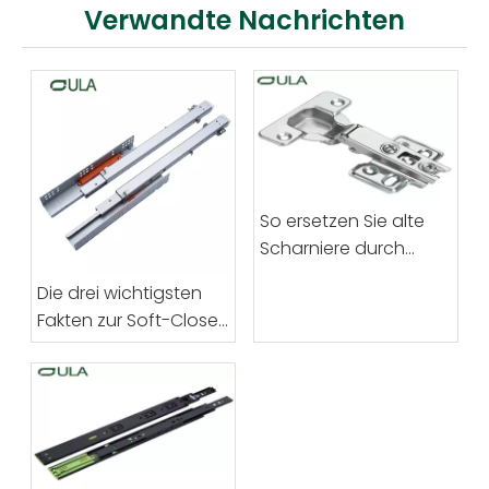
Verwandte Nachrichten
So ersetzen Sie alte
Scharniere durch
moderne
Die drei wichtigsten
Möbelscharniere aus
Fakten zur Soft-Close-
Stahl
Schubladenführung,
die Sie benötigen