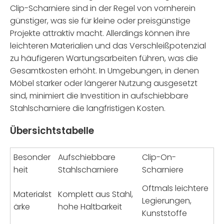
Clip-Scharniere sind in der Regel von vornherein
günstiger, was sie für kleine oder preisgünstige
Projekte attraktiv macht. Allerdings können ihre
leichteren Materialien und das Verschleißpotenzial
zu häufigeren Wartungsarbeiten führen, was die
Gesamtkosten erhöht. In Umgebungen, in denen
Möbel starker oder längerer Nutzung ausgesetzt
sind, minimiert die Investition in aufschiebbare
Stahlscharniere die langfristigen Kosten.
Übersichtstabelle
Besonder
Aufschiebbare
Clip-On-
heit
Stahlscharniere
Scharniere
Oftmals leichtere
Materialst
Komplett aus Stahl,
Legierungen,
ärke
hohe Haltbarkeit
Kunststoffe