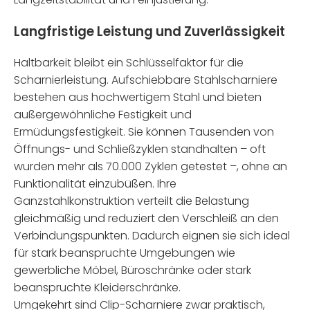
Langfristige Leistung und Zuverlässigkeit
Haltbarkeit bleibt ein Schlüsselfaktor für die
Scharnierleistung. Aufschiebbare Stahlscharniere
bestehen aus hochwertigem Stahl und bieten
außergewöhnliche Festigkeit und
Ermüdungsfestigkeit. Sie können Tausenden von
Öffnungs- und Schließzyklen standhalten – oft
wurden mehr als 70.000 Zyklen getestet –, ohne an
Funktionalität einzubüßen. Ihre
Ganzstahlkonstruktion verteilt die Belastung
gleichmäßig und reduziert den Verschleiß an den
Verbindungspunkten. Dadurch eignen sie sich ideal
für stark beanspruchte Umgebungen wie
gewerbliche Möbel, Büroschränke oder stark
beanspruchte Kleiderschränke.
Umgekehrt sind Clip-Scharniere zwar praktisch,