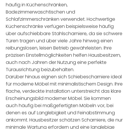
häufig in Küchenschränken,
Badezimmerwaschtischen und
Schlafzimmerschränken verwendet. Hochwertige
Küchenschränke verfügen beispielsweise häufig
über aufschiebbare Stahlscharniere, da sie schwere
Türen tragen und über viele Jahre hinweg einen
reibungslosen, leisen Betrieb gewährleisten. Ihre
präzisen Einstellmöglichkeiten helfen Hausbesitzern,
auch nach Jahren der Nutzung eine perfekte
Türausrichtung beizubehalten.
Darüber hinaus eignen sich Schiebescharniere ideal
für moderne Möbel mit minimalistischem Design. Ihre
flache, verdeckte Installation unterstreicht das klare
Erscheinungsbild moderner Möbel. Sie kommen
auch häufig bei maßgefertigten Möbeln vor, bei
denen es auf Langlebigkeit und Feinabstimmung
ankommt. Hausbesitzer schätzen Scharniere, die nur
minimale Wartung erfordern und eine langlebige