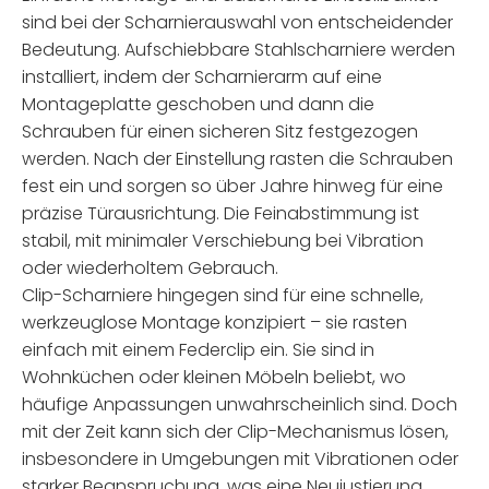
sind bei der Scharnierauswahl von entscheidender
Bedeutung. Aufschiebbare Stahlscharniere werden
installiert, indem der Scharnierarm auf eine
Montageplatte geschoben und dann die
Schrauben für einen sicheren Sitz festgezogen
werden. Nach der Einstellung rasten die Schrauben
fest ein und sorgen so über Jahre hinweg für eine
präzise Türausrichtung. Die Feinabstimmung ist
stabil, mit minimaler Verschiebung bei Vibration
oder wiederholtem Gebrauch.
Clip-Scharniere hingegen sind für eine schnelle,
werkzeuglose Montage konzipiert – sie rasten
einfach mit einem Federclip ein. Sie sind in
Wohnküchen oder kleinen Möbeln beliebt, wo
häufige Anpassungen unwahrscheinlich sind. Doch
mit der Zeit kann sich der Clip-Mechanismus lösen,
insbesondere in Umgebungen mit Vibrationen oder
starker Beanspruchung, was eine Neujustierung