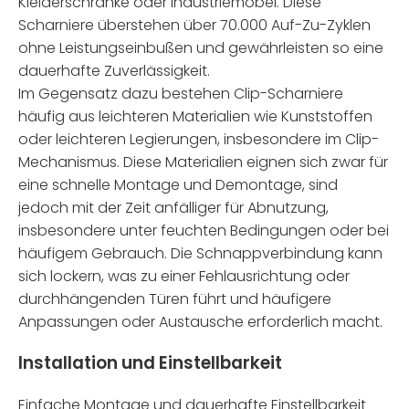
Kleiderschränke oder Industriemöbel. Diese
Scharniere überstehen über 70.000 Auf-Zu-Zyklen
ohne Leistungseinbußen und gewährleisten so eine
dauerhafte Zuverlässigkeit.
Im Gegensatz dazu bestehen Clip-Scharniere
häufig aus leichteren Materialien wie Kunststoffen
oder leichteren Legierungen, insbesondere im Clip-
Mechanismus. Diese Materialien eignen sich zwar für
eine schnelle Montage und Demontage, sind
jedoch mit der Zeit anfälliger für Abnutzung,
insbesondere unter feuchten Bedingungen oder bei
häufigem Gebrauch. Die Schnappverbindung kann
sich lockern, was zu einer Fehlausrichtung oder
durchhängenden Türen führt und häufigere
Anpassungen oder Austausche erforderlich macht.
Installation und Einstellbarkeit
Einfache Montage und dauerhafte Einstellbarkeit