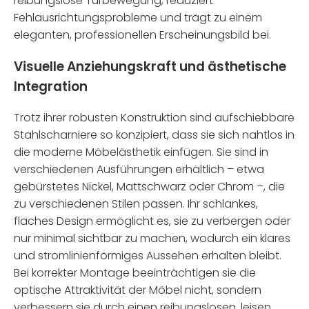
reibungslose Türbewegung, reduziert
Fehlausrichtungsprobleme und trägt zu einem
eleganten, professionellen Erscheinungsbild bei.
Visuelle Anziehungskraft und ästhetische
Integration
Trotz ihrer robusten Konstruktion sind aufschiebbare
Stahlscharniere so konzipiert, dass sie sich nahtlos in
die moderne Möbelästhetik einfügen. Sie sind in
verschiedenen Ausführungen erhältlich – etwa
gebürstetes Nickel, Mattschwarz oder Chrom –, die
zu verschiedenen Stilen passen. Ihr schlankes,
flaches Design ermöglicht es, sie zu verbergen oder
nur minimal sichtbar zu machen, wodurch ein klares
und stromlinienförmiges Aussehen erhalten bleibt.
Bei korrekter Montage beeinträchtigen sie die
optische Attraktivität der Möbel nicht, sondern
verbessern sie durch einen reibungslosen, leisen